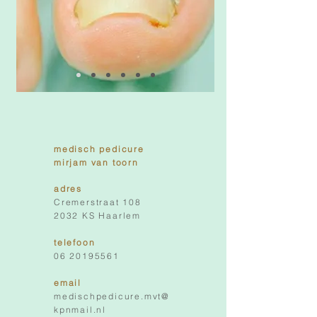
medisch pedicure
mirjam van toorn
adres
Cremerstraat 108
2032 KS Haarlem
telefoon
06 20195561
email
medischpedicure.mvt@
kpnmail.nl